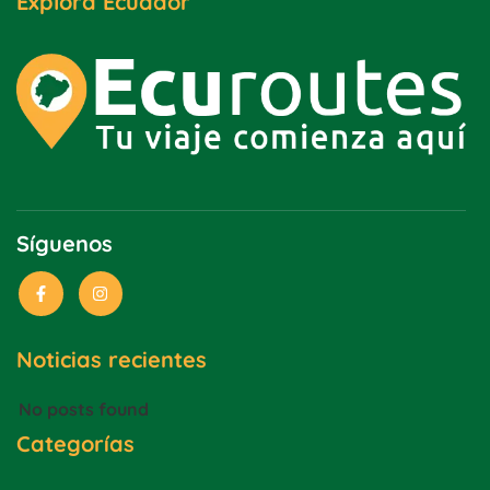
Explora Ecuador
Síguenos
Noticias recientes
No posts found
Categorías