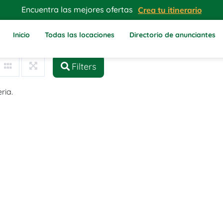
Encuentra las mejores ofertas
Crea tu itinerario
Inicio
Todas las locaciones
Directorio de anunciantes
Filters
ria.