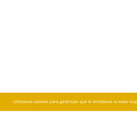
Utilizamos cookies para garantizar que le brindamos la mejor exp