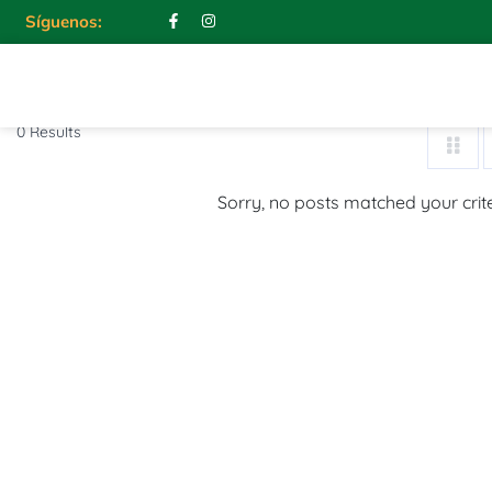
Síguenos:
0 Results
Sorry, no posts matched your crite