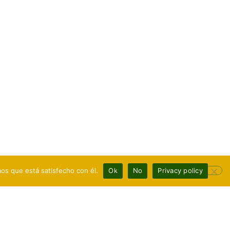
mos que está satisfecho con él.
Ok
No
Privacy policy